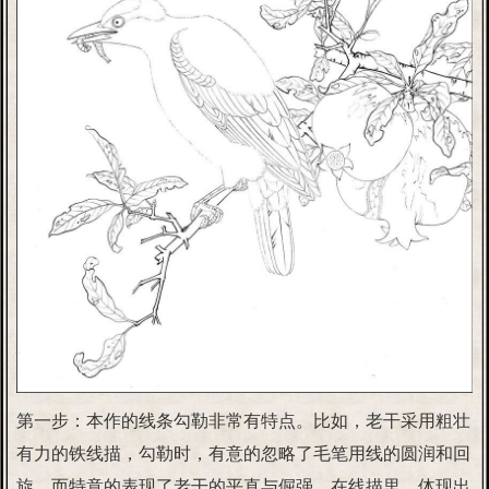
第一步：本作的线条勾勒非常有特点。比如，老干采用粗壮
有力的铁线描，勾勒时，有意的忽略了毛笔用线的圆润和回
旋，而特意的表现了老干的平直与倔强，在线描里，体现出