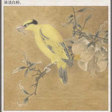
涂淡白粉。