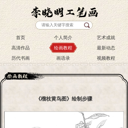
首页
个人简介
艺术成就
高清作品
绘画教程
最新动态
历代书画
画语录
视频教程
《榴枝黄鸟图》绘制步骤