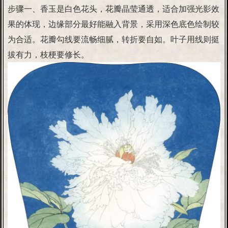
步骤一、香玉是白色花头，花瓣晶莹通透，适合加强光影效
果的体现，边缘部分最好能融入背景，采用深色底色绘制较
为合适。花瓣勾线要流畅细腻，转折要自如。叶子用线则挺
拔有力，枝梗要修长。