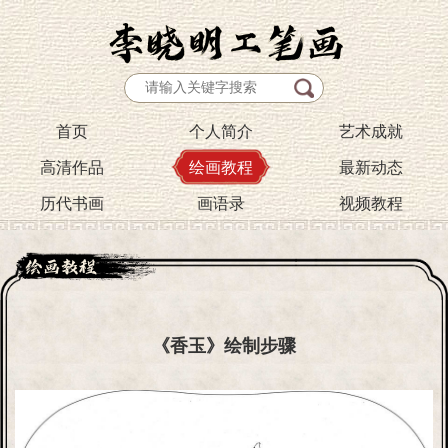
首页
个人简介
艺术成就
高清作品
绘画教程
最新动态
历代书画
画语录
视频教程
《香玉》绘制步骤