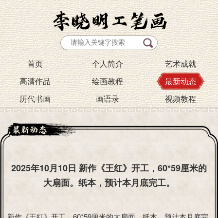
首页
个人简介
艺术成就
高清作品
绘画教程
最新动态
历代书画
画语录
视频教程
2025年10月10日 新作《王红》开工，60*59厘米的
大扇面。纸本，预计本月底完工。
新作《王红》开工，60*59厘米的大扇面。纸本，预计本月底完